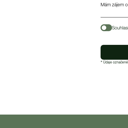
Souhlas
* Údaje označené