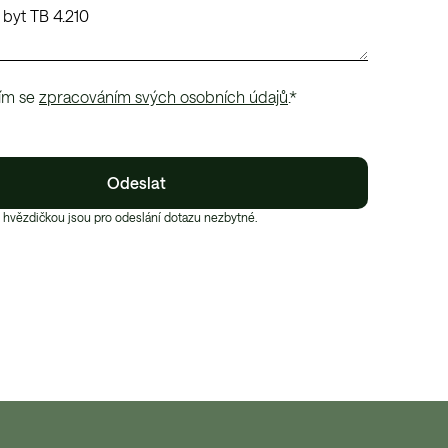
ím se
zpracováním svých osobních údajů
.*
Odeslat
 hvězdičkou jsou pro odeslání dotazu nezbytné.