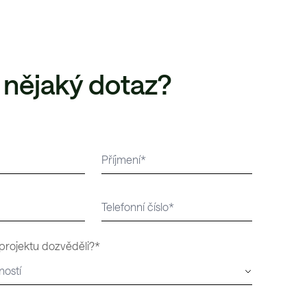
 nějaký dotaz?
 projektu dozvěděli?*