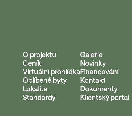
O projektu
Galerie
Ceník
Novinky
Virtuální prohlídka
Financování
Oblíbené byty
Kontakt
Lokalita
Dokumenty
Standardy
Klientský portál