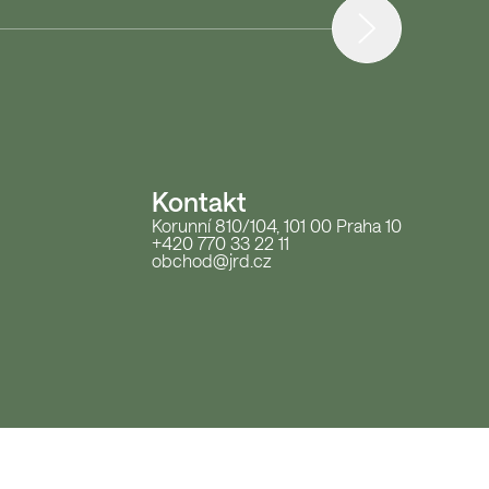
Kontakt
Korunní 810/104, 101 00 Praha 10
+420 770 33 22 11
obchod@jrd.cz