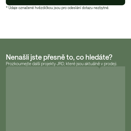
* Údaje označené hvězdičkou jsou pro odeslání dotazu nezbytné.
Nenašli jste přesně to, co hledáte?
Prozkoumejte další projekty JRD, které jsou aktuálně v prodeji.