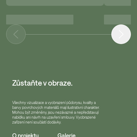
Zůstaňte v obraze.
Všechny vizualizace a vyobrazení půdorysu, kvality a
barvy povrchových materiálů mají ilustrativní charakter.
Mohou být změněny, jsou nezávazné a nepředstavují
nabídku ani návrh na uzavření smlouvy. Vyobrazené
zařízení není součástí dodávky.
O projektu
Galerie