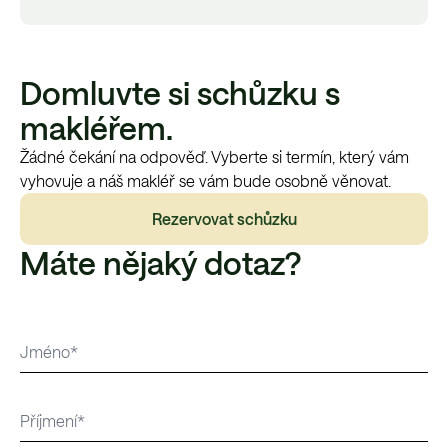
Domluvte si schůzku s
makléřem.
Žádné čekání na odpověď. Vyberte si termín, který vám
vyhovuje a náš makléř se vám bude osobně věnovat.
Rezervovat schůzku
Máte nějaký dotaz?