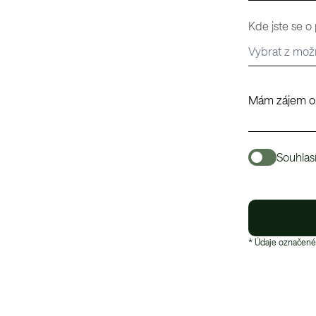
Kde jste se o
Souhlas
* Údaje označené