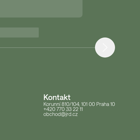
Kontakt
Korunní 810/104, 101 00 Praha 10
+420 770 33 22 11
obchod@jrd.cz