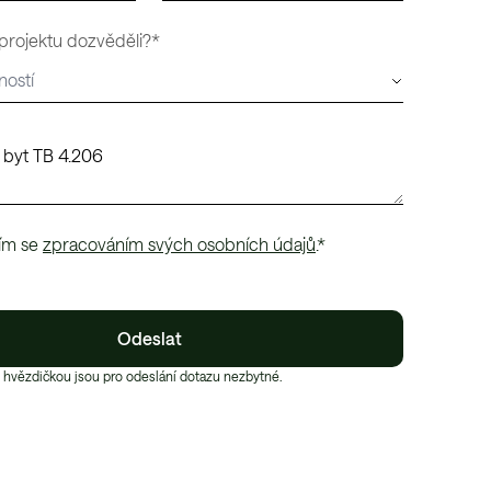
 projektu dozvěděli?*
ím se
zpracováním svých osobních údajů
.*
Odeslat
 hvězdičkou jsou pro odeslání dotazu nezbytné.