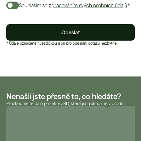
Souhlasím se
zpracováním svých osobních údajů
.*
Odeslat
* Údaje označené hvězdičkou jsou pro odeslání dotazu nezbytné.
Nenašli jste přesně to, co hledáte?
Prozkoumejte další projekty JRD, které jsou aktuálně v prodeji.