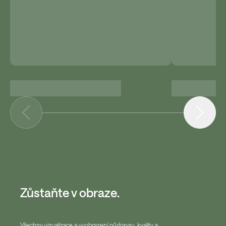
Zůstaňte v obraze.
Všechny vizualizace a vyobrazení půdorysu, kvality a