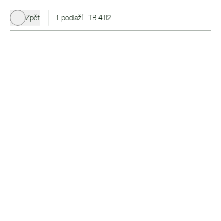
Zpět
1. podlaží - TB 4.112