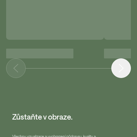
Zůstaňte v obraze.
Všechny vizualizace a vyobrazení půdorysu, kvality a