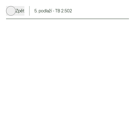
Zpět
5. podlaží - TB 2.502