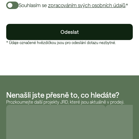
Souhlasím se
zpracováním svých osobních údajů
.*
Odeslat
* Údaje označené hvězdičkou jsou pro odeslání dotazu nezbytné.
Nenašli jste přesně to, co hledáte?
Prozkoumejte další projekty JRD, které jsou aktuálně v prodeji.