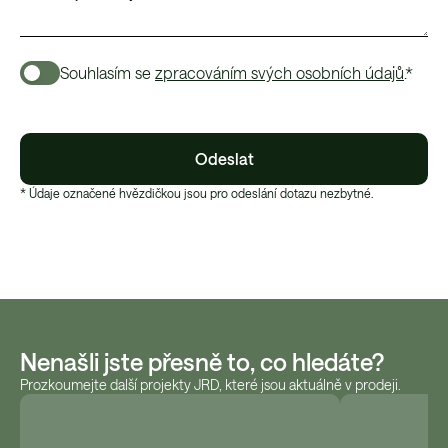
Souhlasím se
zpracováním svých osobních údajů
.*
Odeslat
* Údaje označené hvězdičkou jsou pro odeslání dotazu nezbytné.
Nenašli jste přesně to, co hledáte?
Prozkoumejte další projekty JRD, které jsou aktuálně v prodeji.