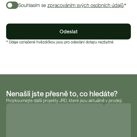
Souhlasím se
zpracováním svých osobních údajů
.*
Odeslat
* Údaje označené hvězdičkou jsou pro odeslání dotazu nezbytné.
Nenašli jste přesně to, co hledáte?
Prozkoumejte další projekty JRD, které jsou aktuálně v prodeji.