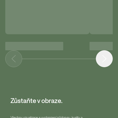
Zůstaňte v obraze.
Všechny vizualizace a vyobrazení půdorysu, kvality a