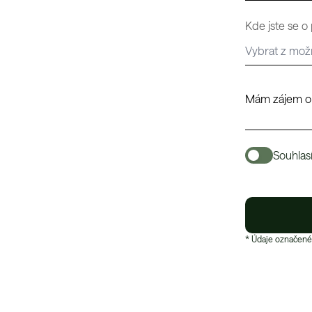
Kde jste se o
Souhlas
* Údaje označené