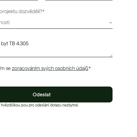
 projektu dozvěděli?*
ím se
zpracováním svých osobních údajů
.*
Odeslat
 hvězdičkou jsou pro odeslání dotazu nezbytné.