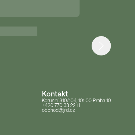
Kontakt
Korunní 810/104, 101 00 Praha 10
+420 770 33 22 11
obchod@jrd.cz