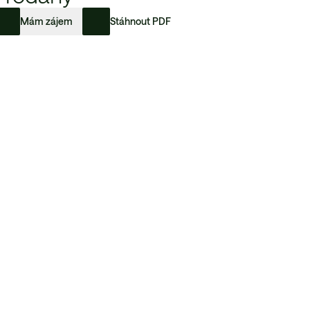
Mám zájem
Stáhnout PDF