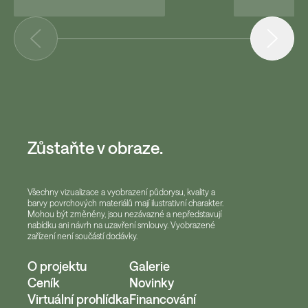
Zůstaňte v obraze.
Všechny vizualizace a vyobrazení půdorysu, kvality a
barvy povrchových materiálů mají ilustrativní charakter.
Mohou být změněny, jsou nezávazné a nepředstavují
nabídku ani návrh na uzavření smlouvy. Vyobrazené
zařízení není součástí dodávky.
O projektu
Galerie
Ceník
Novinky
Virtuální prohlídka
Financování