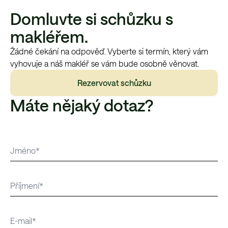
Domluvte si schůzku s
makléřem.
Žádné čekání na odpověď. Vyberte si termín, který vám
vyhovuje a náš makléř se vám bude osobně věnovat.
Rezervovat schůzku
Máte nějaký dotaz?