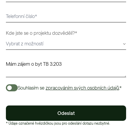
Kde jste se o projektu dozvěděli?*
Souhlasím se
zpracováním svých osobních údajů
.*
Odeslat
* Údaje označené hvězdičkou jsou pro odeslání dotazu nezbytné.