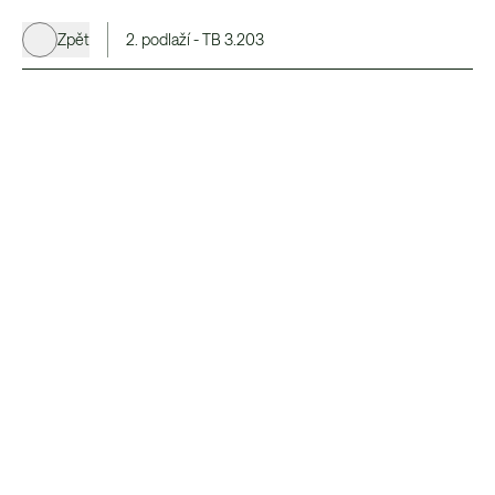
Zpět
2. podlaží - TB 3.203