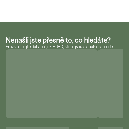
Nenašli jste přesně to, co hledáte?
Prozkoumejte další projekty JRD, které jsou aktuálně v prodeji.