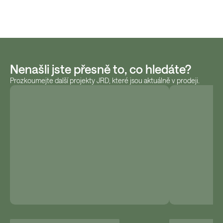
Nenašli jste přesně to, co hledáte?
Prozkoumejte další projekty JRD, které jsou aktuálně v prodeji.