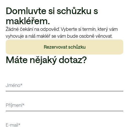
Domluvte si schůzku s
makléřem.
Žádné čekání na odpověď. Vyberte si termín, který vám
vyhovuje a náš makléř se vám bude osobně věnovat.
Rezervovat schůzku
Máte nějaký dotaz?