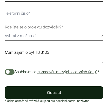
Kde jste se o projektu dozvěděli?*
Souhlasím se
zpracováním svých osobních údajů
.*
Odeslat
* Údaje označené hvězdičkou jsou pro odeslání dotazu nezbytné.