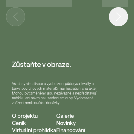
Zůstaňte v obraze.
Všechny vizualizace a vyobrazení půdorysu, kvality a
barvy povrchových materiálů mají ilustrativní charakter.
Mohou být změněny, jsou nezávazné a nepředstavují
nabídku ani návrh na uzavření smlouvy. Vyobrazené
zařízení není součástí dodávky.
O projektu
Galerie
Ceník
Novinky
Virtuální prohlídka
Financování