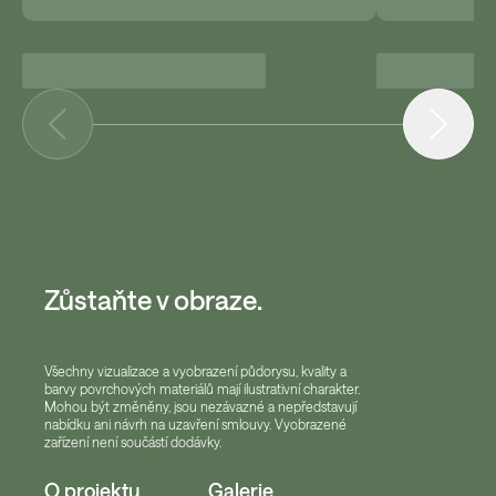
Zůstaňte v obraze.
Všechny vizualizace a vyobrazení půdorysu, kvality a
barvy povrchových materiálů mají ilustrativní charakter.
Mohou být změněny, jsou nezávazné a nepředstavují
nabídku ani návrh na uzavření smlouvy. Vyobrazené
zařízení není součástí dodávky.
O projektu
Galerie