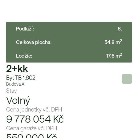
Podlaží:
6
.
2
Celková plocha:
54.8
m
2
Lodžie
:
17.6
m
2+kk
Byt TB 1.602
Budova
A
Stav
Volný
Cena jednotky vč. DPH
9 778 054 Kč
Cena garáže vč. DPH
550 000
Kč