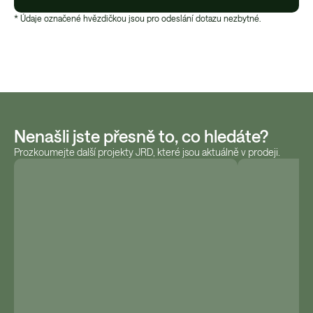
* Údaje označené hvězdičkou jsou pro odeslání dotazu nezbytné.
Nenašli jste přesně to, co hledáte?
Prozkoumejte další projekty JRD, které jsou aktuálně v prodeji.