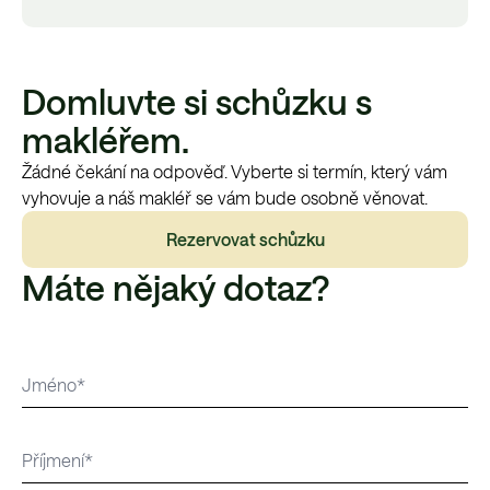
Domluvte si schůzku s
makléřem.
Žádné čekání na odpověď. Vyberte si termín, který vám
vyhovuje a náš makléř se vám bude osobně věnovat.
Rezervovat schůzku
Máte nějaký dotaz?