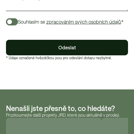
Souhlasím se
zpracováním svých osobních údajů
.*
Odeslat
* Údaje označené hvězdičkou jsou pro odeslání dotazu nezbytné.
Nenašli jste přesně to, co hledáte?
Prozkoumejte další projekty JRD, které jsou aktuálně v prodeji.