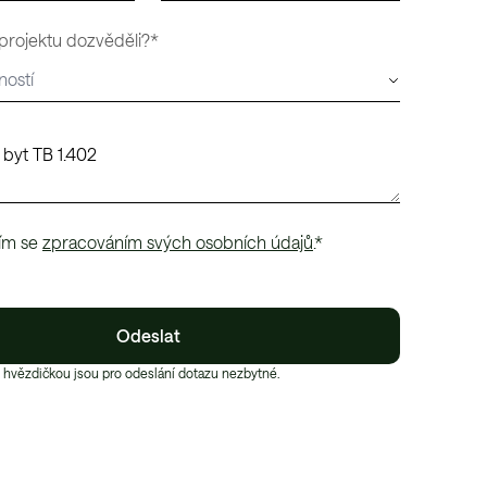
 projektu dozvěděli?*
ím se
zpracováním svých osobních údajů
.*
Odeslat
 hvězdičkou jsou pro odeslání dotazu nezbytné.