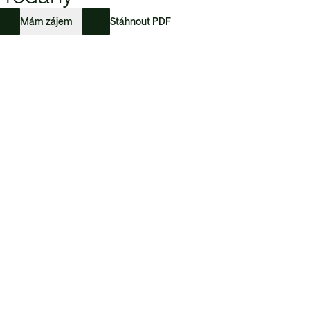
Mám zájem
Stáhnout PDF