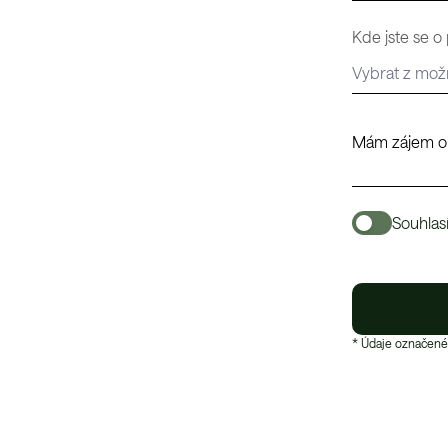
Kde jste se o
Souhlas
* Údaje označené