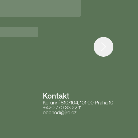
Kontakt
Korunní 810/104, 101 00 Praha 10
+420 770 33 22 11
obchod@jrd.cz