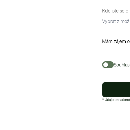
Kde jste se o
Souhlas
* Údaje označené