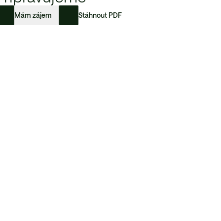
Mám zájem
Stáhnout PDF