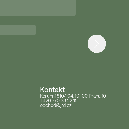
Kontakt
Korunní 810/104, 101 00 Praha 10
+420 770 33 22 11
obchod@jrd.cz