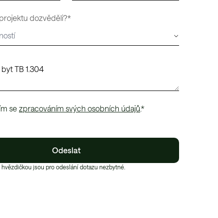
 projektu dozvěděli?*
ím se
zpracováním svých osobních údajů
.*
Odeslat
 hvězdičkou jsou pro odeslání dotazu nezbytné.