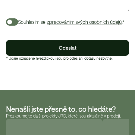
Souhlasím se
zpracováním svých osobních údajů
.*
Odeslat
* Údaje označené hvězdičkou jsou pro odeslání dotazu nezbytné.
Nenašli jste přesně to, co hledáte?
Prozkoumejte další projekty JRD, které jsou aktuálně v prodeji.